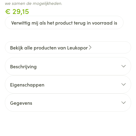
we samen de mogelijkheden.
€ 29,15
Verwittig mij als het product terug in voorraad is
Bekijk alle producten van Leukopor
Beschrijving
Eigenschappen
Gegevens
CNK
2570547
Organisaties
Essity Belgium