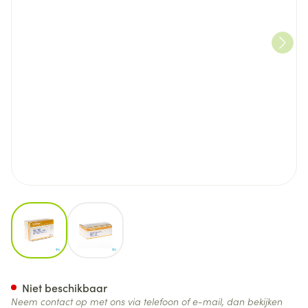
View larger image
View larger image
Leukopor A/allergie Rol 1,25
Niet beschikbaar
Neem contact op met ons via telefoon of e-mail, dan bekijken