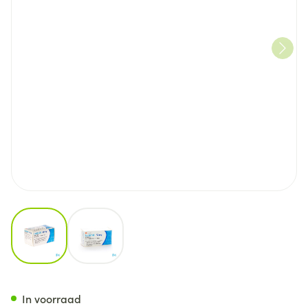
View larger image
View larger image
Lamictal Disp Tabl 90x50mg
In voorraad