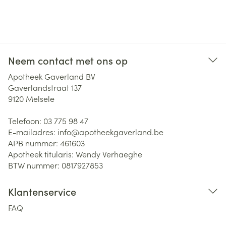
Neem contact met ons op
Apotheek Gaverland BV
Gaverlandstraat 137
9120
Melsele
Telefoon:
03 775 98 47
E-mailadres:
info@
apotheekgaverland.be
APB nummer:
461603
Apotheek titularis:
Wendy Verhaeghe
BTW nummer:
0817927853
Klantenservice
FAQ