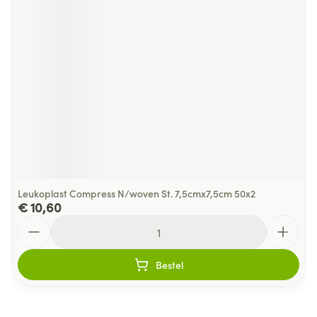
Leukoplast Compress N/woven St. 7,5cmx7,5cm 50x2
€ 10,60
Aantal
Bestel