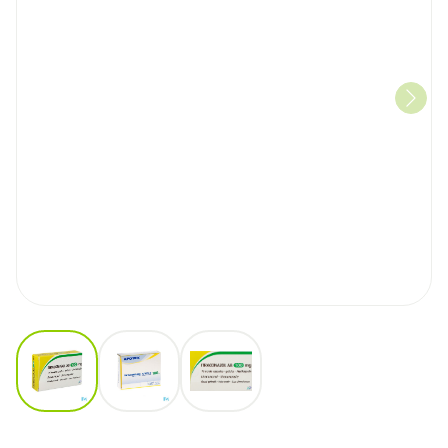
View larger image
View larger image
View larger image
Itraconazol AB 100mg Harde 