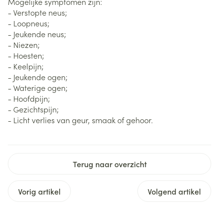
Mogelijke symptomen zijn:
- Verstopte neus;
- Loopneus;
- Jeukende neus;
- Niezen;
- Hoesten;
- Keelpijn;
- Jeukende ogen;
- Waterige ogen;
- Hoofdpijn;
- Gezichtspijn;
- Licht verlies van geur, smaak of gehoor.
Terug naar overzicht
Vorig artikel
Volgend artikel