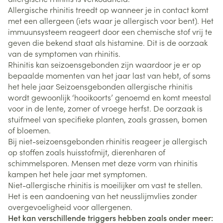
Allergische rhinitis treedt op wanneer je in contact komt
met een allergeen (iets waar je allergisch voor bent). Het
immuunsysteem reageert door een chemische stof vrij te
geven die bekend staat als histamine. Dit is de oorzaak
van de symptomen van rhinitis.
Rhinitis kan seizoensgebonden zijn waardoor je er op
bepaalde momenten van het jaar last van hebt, of soms
het hele jaar Seizoensgebonden allergische rhinitis
wordt gewoonlijk ‘hooikoorts’ genoemd en komt meestal
voor in de lente, zomer of vroege herfst. De oorzaak is
stuifmeel van specifieke planten, zoals grassen, bomen
of bloemen.
Bij niet-seizoensgebonden rhinitis reageer je allergisch
op stoffen zoals huisstofmijt, dierenharen of
schimmelsporen. Mensen met deze vorm van rhinitis
kampen het hele jaar met symptomen.
Niet-allergische rhinitis is moeilijker om vast te stellen.
Het is een aandoening van het neusslijmvlies zonder
overgevoeligheid voor allergenen.
Het kan verschillende triggers hebben zoals onder meer: