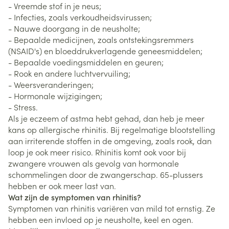
- Vreemde stof in je neus;
- Infecties, zoals verkoudheidsvirussen;
- Nauwe doorgang in de neusholte;
- Bepaalde medicijnen, zoals ontstekingsremmers
(NSAID's) en bloeddrukverlagende geneesmiddelen;
- Bepaalde voedingsmiddelen en geuren;
- Rook en andere luchtvervuiling;
- Weersveranderingen;
- Hormonale wijzigingen;
- Stress.
Als je eczeem of astma hebt gehad, dan heb je meer
kans op allergische rhinitis. Bij regelmatige blootstelling
aan irriterende stoffen in de omgeving, zoals rook, dan
loop je ook meer risico. Rhinitis komt ook voor bij
zwangere vrouwen als gevolg van hormonale
schommelingen door de zwangerschap. 65-plussers
hebben er ook meer last van.
Wat zijn de symptomen van rhinitis?
Symptomen van rhinitis variëren van mild tot ernstig. Ze
hebben een invloed op je neusholte, keel en ogen.