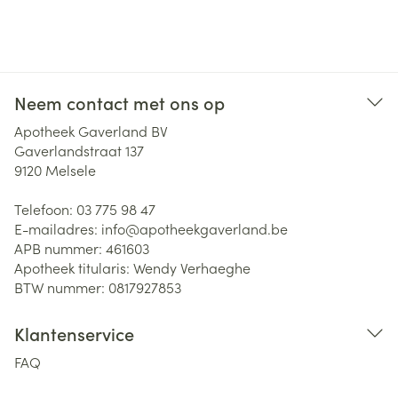
Neem contact met ons op
Apotheek Gaverland BV
Gaverlandstraat 137
9120
Melsele
Telefoon:
03 775 98 47
E-mailadres:
info@
apotheekgaverland.be
APB nummer:
461603
Apotheek titularis:
Wendy Verhaeghe
BTW nummer:
0817927853
Klantenservice
FAQ