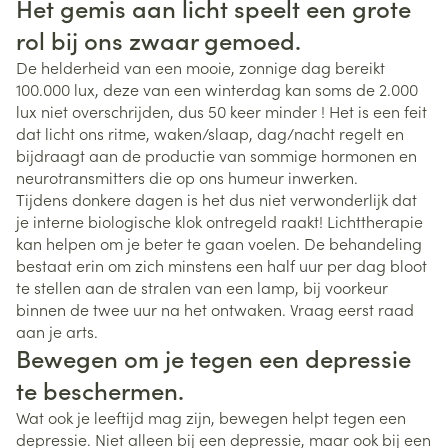
Het gemis aan licht speelt een grote
rol bij ons zwaar gemoed.
De helderheid van een mooie, zonnige dag bereikt
100.000 lux, deze van een winterdag kan soms de 2.000
lux niet overschrijden, dus 50 keer minder ! Het is een feit
dat licht ons ritme, waken/slaap, dag/nacht regelt en
bijdraagt aan de productie van sommige hormonen en
neurotransmitters die op ons humeur inwerken.
Tijdens donkere dagen is het dus niet verwonderlijk dat
je interne biologische klok ontregeld raakt! Lichttherapie
kan helpen om je beter te gaan voelen. De behandeling
bestaat erin om zich minstens een half uur per dag bloot
te stellen aan de stralen van een lamp, bij voorkeur
binnen de twee uur na het ontwaken. Vraag eerst raad
aan je arts.
Bewegen om je tegen een depressie
te beschermen.
Wat ook je leeftijd mag zijn, bewegen helpt tegen een
depressie. Niet alleen bij een depressie, maar ook bij een