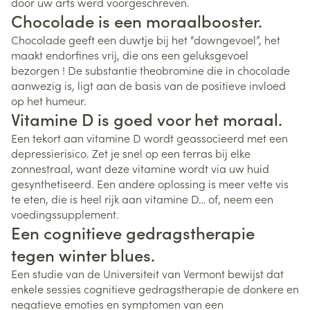
door uw arts werd voorgeschreven.
Chocolade is een moraalbooster.
Chocolade geeft een duwtje bij het “downgevoel”, het
maakt endorfines vrij, die ons een geluksgevoel
bezorgen ! De substantie theobromine die in chocolade
aanwezig is, ligt aan de basis van de positieve invloed
op het humeur.
Vitamine D is goed voor het moraal.
Een tekort aan vitamine D wordt geassocieerd met een
depressierisico. Zet je snel op een terras bij elke
zonnestraal, want deze vitamine wordt via uw huid
gesynthetiseerd. Een andere oplossing is meer vette vis
te eten, die is heel rijk aan vitamine D… of, neem een
voedingssupplement.
Een cognitieve gedragstherapie
tegen winter blues.
Een studie van de Universiteit van Vermont bewijst dat
enkele sessies cognitieve gedragstherapie de donkere en
negatieve emoties en symptomen van een