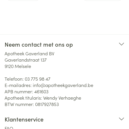
Neem contact met ons op
Apotheek Gaverland BV
Gaverlandstraat 137
9120
Melsele
Telefoon:
03 775 98 47
E-mailadres:
info@
apotheekgaverland.be
APB nummer:
461603
Apotheek titularis:
Wendy Verhaeghe
BTW nummer:
0817927853
Klantenservice
FAQ