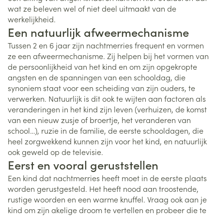
wat ze beleven wel of niet deel uitmaakt van de
werkelijkheid.
Een natuurlijk afweermechanisme
Tussen 2 en 6 jaar zijn nachtmerries frequent en vormen
ze een afweermechanisme. Zij helpen bij het vormen van
de persoonlijkheid van het kind en om zijn opgekropte
angsten en de spanningen van een schooldag, die
synoniem staat voor een scheiding van zijn ouders, te
verwerken. Natuurlijk is dit ook te wijten aan factoren als
veranderingen in het kind zijn leven (verhuizen, de komst
van een nieuw zusje of broertje, het veranderen van
school…), ruzie in de familie, de eerste schooldagen, die
heel zorgwekkend kunnen zijn voor het kind, en natuurlijk
ook geweld op de televisie.
Eerst en vooral geruststellen
Een kind dat nachtmerries heeft moet in de eerste plaats
worden gerustgesteld. Het heeft nood aan troostende,
rustige woorden en een warme knuffel. Vraag ook aan je
kind om zijn akelige droom te vertellen en probeer die te