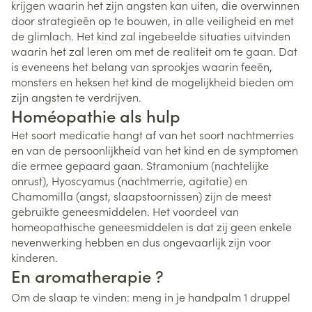
krijgen waarin het zijn angsten kan uiten, die overwinnen
door strategieën op te bouwen, in alle veiligheid en met
de glimlach. Het kind zal ingebeelde situaties uitvinden
waarin het zal leren om met de realiteit om te gaan. Dat
is eveneens het belang van sprookjes waarin feeën,
monsters en heksen het kind de mogelijkheid bieden om
zijn angsten te verdrijven.
Homéopathie als hulp
Het soort medicatie hangt af van het soort nachtmerries
en van de persoonlijkheid van het kind en de symptomen
die ermee gepaard gaan. Stramonium (nachtelijke
onrust), Hyoscyamus (nachtmerrie, agitatie) en
Chamomilla (angst, slaapstoornissen) zijn de meest
gebruikte geneesmiddelen. Het voordeel van
homeopathische geneesmiddelen is dat zij geen enkele
nevenwerking hebben en dus ongevaarlijk zijn voor
kinderen.
En aromatherapie ?
Om de slaap te vinden: meng in je handpalm 1 druppel