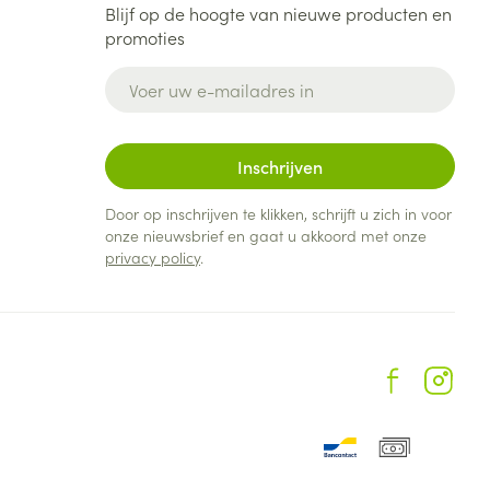
Blijf op de hoogte van nieuwe producten en
promoties
rende
Parfums en
geurproducten
E-mail adres
Inschrijven
Door op inschrijven te klikken, schrijft u zich in voor
onze nieuwsbrief en gaat u akkoord met onze
privacy policy
.
CBD