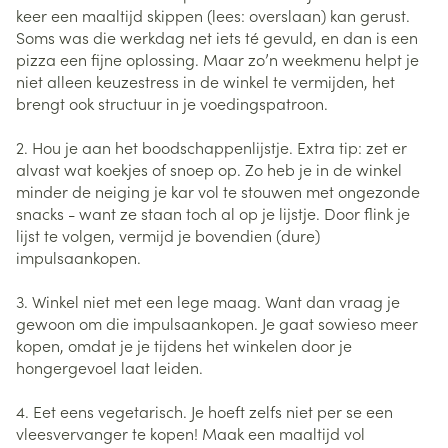
keer een maaltijd skippen (lees: overslaan) kan gerust.
Soms was die werkdag net iets té gevuld, en dan is een
pizza een fijne oplossing. Maar zo’n weekmenu helpt je
niet alleen keuzestress in de winkel te vermijden, het
brengt ook structuur in je voedingspatroon.
2. Hou je aan het boodschappenlijstje. Extra tip: zet er
alvast wat koekjes of snoep op. Zo heb je in de winkel
minder de neiging je kar vol te stouwen met ongezonde
snacks - want ze staan toch al op je lijstje. Door flink je
lijst te volgen, vermijd je bovendien (dure)
impulsaankopen.
3. Winkel niet met een lege maag. Want dan vraag je
gewoon om die impulsaankopen. Je gaat sowieso meer
kopen, omdat je je tijdens het winkelen door je
hongergevoel laat leiden.
4. Eet eens vegetarisch. Je hoeft zelfs niet per se een
vleesvervanger te kopen! Maak een maaltijd vol