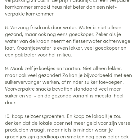
komkommer smaakt heus niet beter dan een niet-
verpakte komkommer.
8. Vervang frisdrank door water. Water is niet alleen
gezond, maar ook nog eens goedkoper. Zeker als je
water van de kraan neemt en flessenwater achterwege
laat. Kraantjeswater is even lekker, veel goedkoper en
een pak beter voor het milieu.
9. Maak zelf je koekjes en taarten. Niet alleen lekker,
maar ook veel gezonder! Zo kan je bijvoorbeeld met een
suikervervanger werken, of minder suiker toevoegen.
Voorverpakte snacks bevatten standaard veel meer
suiker en vet - en de gezonde variant is meestal heel
duur.
10. Koop seizoensgroenten. En koop ze lokaal! Je zou
denken dat de lokale boer net meer geld voor zijn verse
producten vraagt, maar niets is minder waar. Je
groentjes zijn goedkoop en smaken nog eens beter ook.