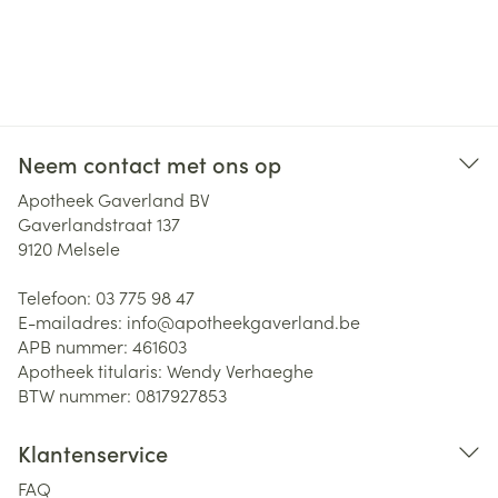
Neem contact met ons op
Apotheek Gaverland BV
Gaverlandstraat 137
9120
Melsele
Telefoon:
03 775 98 47
E-mailadres:
info@
apotheekgaverland.be
APB nummer:
461603
Apotheek titularis:
Wendy Verhaeghe
BTW nummer:
0817927853
Klantenservice
FAQ