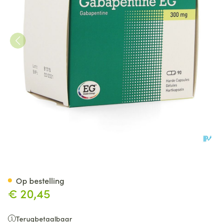
Gabapentine EG 300Mg Caps
Op bestelling
€ 20,45
Terugbetaalbaar