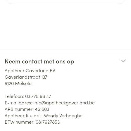
Neem contact met ons op
Apotheek Gaverland BV
Gaverlandstraat 137
9120
Melsele
Telefoon:
03 775 98 47
E-mailadres:
info@
apotheekgaverland.be
APB nummer:
461603
Apotheek titularis:
Wendy Verhaeghe
BTW nummer:
0817927853