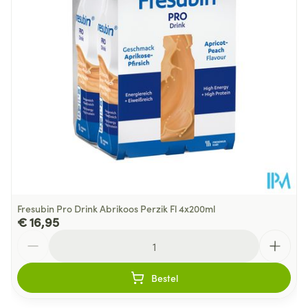
Behoud
Kamertemperatuur (15°C - 25°C)
Fresubin Pro Drink Abrikoos Perzik Fl 4x200ml
€ 16,95
Aantal
Bestel