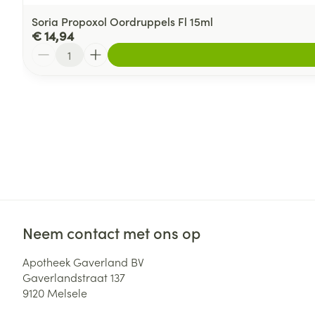
Soria Propoxol Oordruppels Fl 15ml
€ 14,94
Aantal
Neem contact met ons op
Apotheek Gaverland BV
Gaverlandstraat 137
9120
Melsele