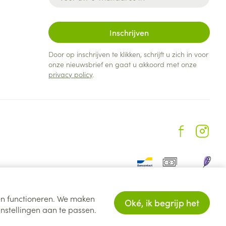
Inschrijven
Door op inschrijven te klikken, schrijft u zich in voor
onze nieuwsbrief en gaat u akkoord met onze
privacy policy
.
ten functioneren. We maken
Oké, ik begrijp het
nstellingen aan te passen.