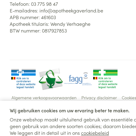
Telefoon:
03 775 98 47
E-mailadres:
info@
apotheekgaverland.be
APB nummer:
461603
Apotheek titularis:
Wendy Verhaeghe
BTW nummer:
0817927853
Algemene verkoopsvoorwaarden
Privacy disclaimer
Cookie
Wij gebruiken cookies om uw ervaring beter te maken.
Onze webshop maakt uitsluitend gebruik van essentiële c
geen gebruik van andere soorten cookies; daarom bieden
We leggen dit in detail uit in ons
cookiebeleid