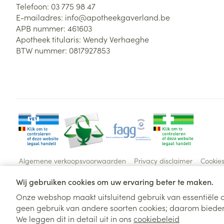
Telefoon:
03 775 98 47
E-mailadres:
info@
apotheekgaverland.be
APB nummer:
461603
Apotheek titularis:
Wendy Verhaeghe
BTW nummer:
0817927853
Algemene verkoopsvoorwaarden
Privacy disclaimer
Cookie
Wij gebruiken cookies om uw ervaring beter te maken.
Onze webshop maakt uitsluitend gebruik van essentiële c
geen gebruik van andere soorten cookies; daarom bieden
We leggen dit in detail uit in ons
cookiebeleid