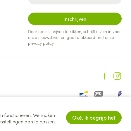
Inschrijven
Door op inschrijven te klikken, schrijft u zich in voor
onze nieuwsbrief en gaat u akkoord met onze
privacy policy
.
ten functioneren. We maken
Oké, ik begrijp het
nstellingen aan te passen.