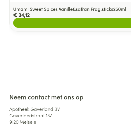
Umami Sweet Spices Vanille&safran Frag.sticks250ml
€ 34,12
Neem contact met ons op
Apotheek Gaverland BV
Gaverlandstraat 137
9120
Melsele