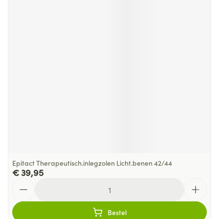
Epitact Therapeutisch.inlegzolen Licht.benen 42/44
€ 39,95
Aantal
Bestel