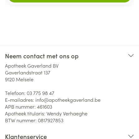
Neem contact met ons op
Apotheek Gaverland BV
Gaverlandstraat 137
9120
Melsele
Telefoon:
03 775 98 47
E-mailadres:
info@
apotheekgaverland.be
APB nummer:
461603
Apotheek titularis:
Wendy Verhaeghe
BTW nummer:
0817927853
Klantenservice