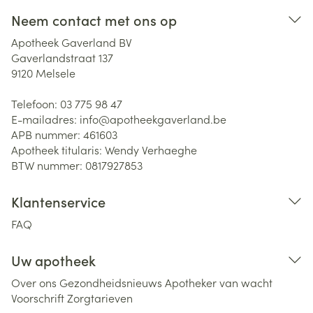
Neem contact met ons op
Apotheek Gaverland BV
Gaverlandstraat 137
9120
Melsele
Telefoon:
03 775 98 47
E-mailadres:
info@
apotheekgaverland.be
APB nummer:
461603
Apotheek titularis:
Wendy Verhaeghe
BTW nummer:
0817927853
Klantenservice
FAQ
Uw apotheek
Over ons
Gezondheidsnieuws
Apotheker van wacht
Voorschrift
Zorgtarieven