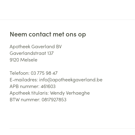
Neem contact met ons op
Apotheek Gaverland BV
Gaverlandstraat 137
9120
Melsele
Telefoon:
03 775 98 47
E-mailadres:
info@
apotheekgaverland.be
APB nummer:
461603
Apotheek titularis:
Wendy Verhaeghe
BTW nummer:
0817927853