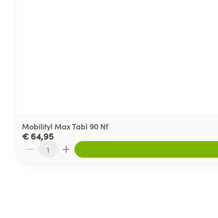
Mobilityl Max Tabl 90 Nf
€ 64,95
Aantal