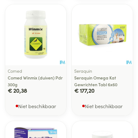
Comed
Seraquin
Comed Winmix (duiven) Pdr
Seraquin Omega Kat
300g
Gewrichten Tabl 6x60
€ 20,38
€ 177,20
Niet beschikbaar
Niet beschikbaar