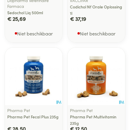
Dopharma Veterinaire
VACCIFAR
Farmaca
Codichol Nf Orale Oplossing
Sedochol Liq 500ml
1l
€ 25,69
€ 37,19
Niet beschikbaar
Niet beschikbaar
Pharma Pet
Pharma Pet
Pharma Pet Fecal Plus 235g
Pharma Pet Multivitamin
235g
€ 28,50
€ 12,50