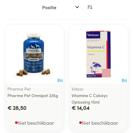
Sorteer op:
Pharma Pet
Virbac
Pharma Pet Omnipet 235g
Vitamine C Cobayc
Oplossing 15ml
€ 28,50
€ 14,04
Niet beschikbaar
Niet beschikbaar