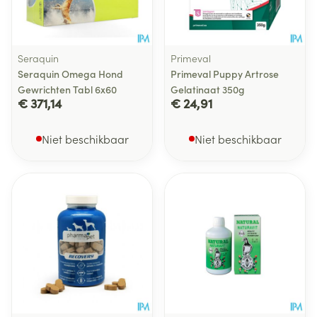
Seraquin
Primeval
Seraquin Omega Hond
Primeval Puppy Artrose
Gewrichten Tabl 6x60
Gelatinaat 350g
€ 371,14
€ 24,91
Niet beschikbaar
Niet beschikbaar