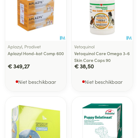
Aplazyl, Prodivet
Vetoquinol
Aplazyl Hond-kat Comp 600
Vetoquinol Care Omega 3-6
Skin Care Caps 90
€ 349,27
€ 38,50
Niet beschikbaar
Niet beschikbaar