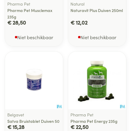
Pharma Pet
Natural
Pharma Pet Musclemax
Naturavit Plus Duiven 250ml
235g
€ 28,50
€ 12,02
Niet beschikbaar
Niet beschikbaar
Belgavet
Pharma Pet
Satva Bruistablet Duiven 50
Pharma Pet Energy 235g
€ 15,28
€ 22,50