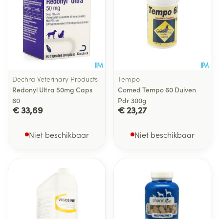
Dechra Veterinary Products
Tempo
Redonyl Ultra 50mg Caps
Comed Tempo 60 Duiven
60
Pdr 300g
€ 33,69
€ 23,27
Niet beschikbaar
Niet beschikbaar