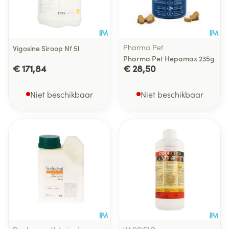
Pharma Pet
Vigosine Siroop Nf 5l
Pharma Pet Hepamax 235g
€ 171,84
€ 28,50
Niet beschikbaar
Niet beschikbaar