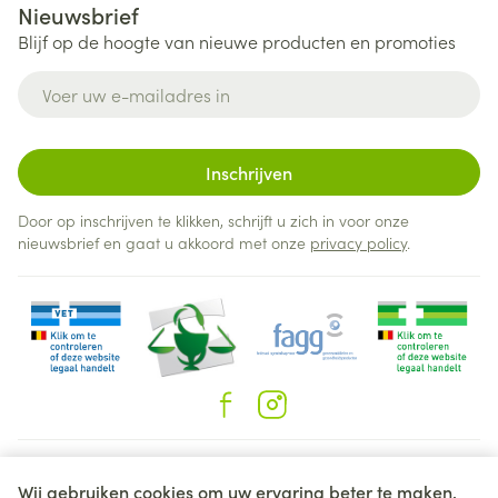
Nieuwsbrief
Blijf op de hoogte van nieuwe producten en promoties
E-mail adres
Inschrijven
Door op inschrijven te klikken, schrijft u zich in voor onze
nieuwsbrief en gaat u akkoord met onze
privacy policy
.
Juridische links
Wij gebruiken cookies om uw ervaring beter te maken.