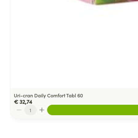
Uri-cran Daily Comfort Tabl 60
€ 32,74
Aantal