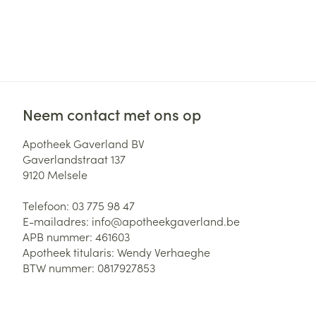
Neem contact met ons op
Apotheek Gaverland BV
Gaverlandstraat 137
9120
Melsele
Telefoon:
03 775 98 47
E-mailadres:
info@
apotheekgaverland.be
APB nummer:
461603
Apotheek titularis:
Wendy Verhaeghe
BTW nummer:
0817927853