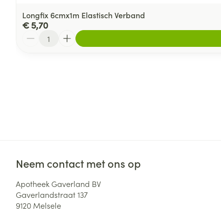
Longfix 6cmx1m Elastisch Verband
€ 5,70
Aantal
Neem contact met ons op
Apotheek Gaverland BV
Gaverlandstraat 137
9120
Melsele