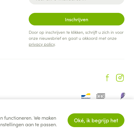
Inschrijven
Door op inschrijven te klikken, schrijft u zich in voor
onze nieuwsbrief en gaat u akkoord met onze
privacy policy
.
ten functioneren. We maken
Oké, ik begrijp het
nstellingen aan te passen.