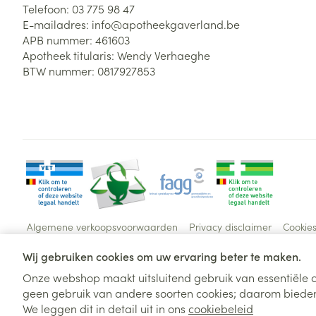
Telefoon:
03 775 98 47
E-mailadres:
info@
apotheekgaverland.be
APB nummer:
461603
Apotheek titularis:
Wendy Verhaeghe
BTW nummer:
0817927853
Algemene verkoopsvoorwaarden
Privacy disclaimer
Cookie
Wij gebruiken cookies om uw ervaring beter te maken.
Onze webshop maakt uitsluitend gebruik van essentiële c
geen gebruik van andere soorten cookies; daarom bieden
We leggen dit in detail uit in ons
cookiebeleid