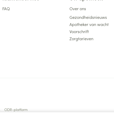
FAQ
Over ons
Gezondheidsnieuws
Apotheker van wacht
Voorschrift
Zorgtarieven
s
ODR-platform