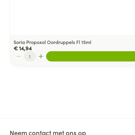
Soria Propoxol Oordruppels Fl 15ml
€ 14,94
Aantal
Neem contact met ons op