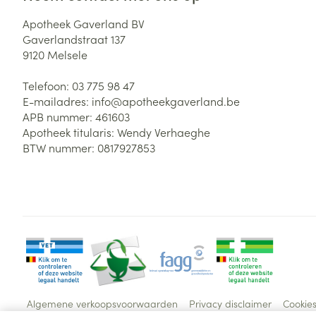
Apotheek Gaverland BV
Gaverlandstraat 137
9120
Melsele
Telefoon:
03 775 98 47
E-mailadres:
info@
apotheekgaverland.be
APB nummer:
461603
Apotheek titularis:
Wendy Verhaeghe
BTW nummer:
0817927853
Algemene verkoopsvoorwaarden
Privacy disclaimer
Cookie