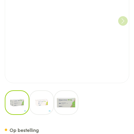
View larger image
View larger image
View larger image
Citalopram Sandoz Comp 10
Op bestelling