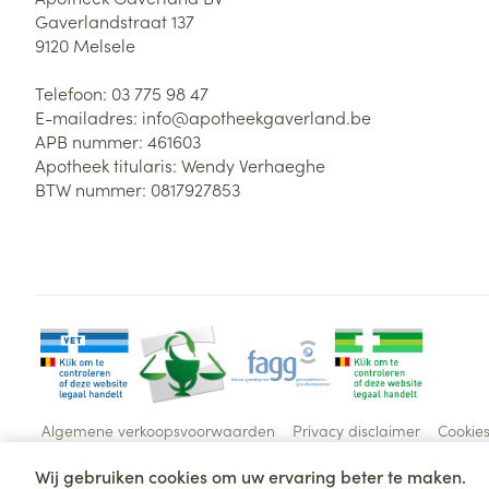
Gaverlandstraat 137
9120
Melsele
Telefoon:
03 775 98 47
E-mailadres:
info@
apotheekgaverland.be
APB nummer:
461603
Apotheek titularis:
Wendy Verhaeghe
BTW nummer:
0817927853
Algemene verkoopsvoorwaarden
Privacy disclaimer
Cookie
Wij gebruiken cookies om uw ervaring beter te maken.