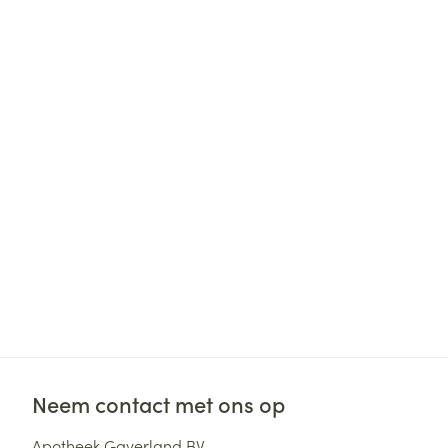
Neem contact met ons op
Apotheek Gaverland BV