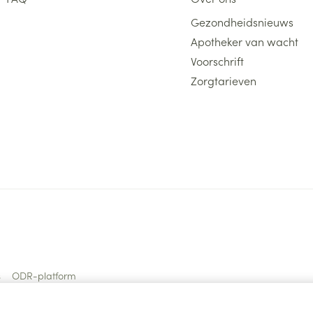
Gezondheidsnieuws
Apotheker van wacht
Voorschrift
Zorgtarieven
s
ODR-platform