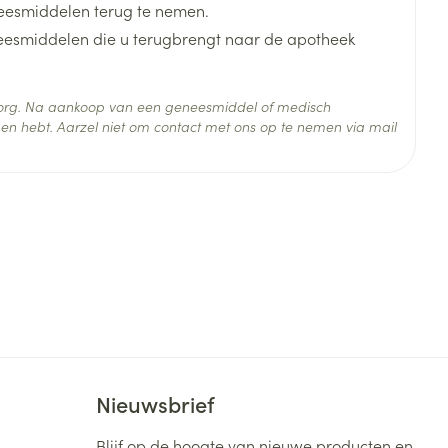
eesmiddelen terug te nemen.
neesmiddelen die u terugbrengt naar de apotheek
 zorg. Na aankoop van een geneesmiddel of medisch
en hebt. Aarzel niet om contact met ons op te nemen via mail
 25°C)
Nieuwsbrief
Blijf op de hoogte van nieuwe producten en