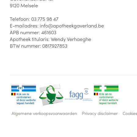
9120
Melsele
Telefoon:
03 775 98 47
E-mailadres:
info@
apotheekgaverland.be
APB nummer:
461603
Apotheek titularis:
Wendy Verhaeghe
BTW nummer:
0817927853
Algemene verkoopsvoorwaarden
Privacy disclaimer
Cookie