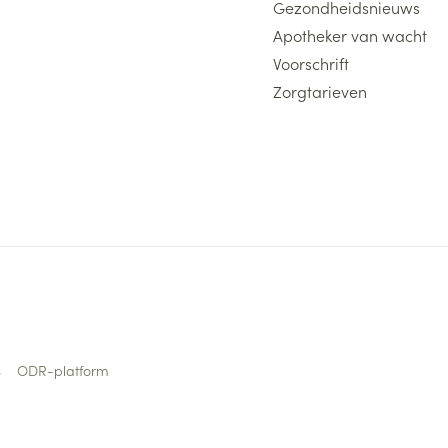
Gezondheidsnieuws
Apotheker van wacht
Voorschrift
Zorgtarieven
s
ODR-platform