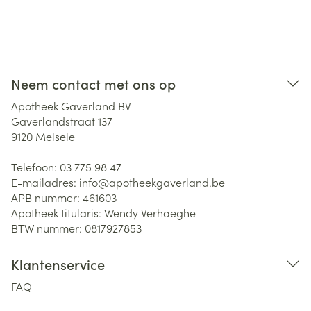
Neem contact met ons op
Apotheek Gaverland BV
Gaverlandstraat 137
9120
Melsele
Telefoon:
03 775 98 47
E-mailadres:
info@
apotheekgaverland.be
APB nummer:
461603
Apotheek titularis:
Wendy Verhaeghe
BTW nummer:
0817927853
Klantenservice
FAQ