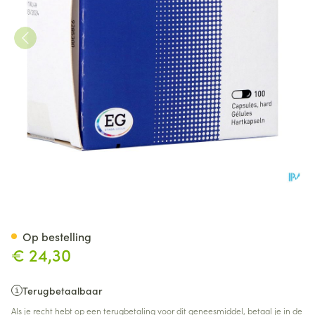
Celecoxib EG 100 Mg Caps 10
Op bestelling
€ 24,30
Terugbetaalbaar
Als je recht hebt op een terugbetaling voor dit geneesmiddel, betaal je in de