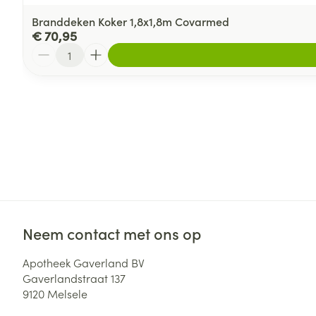
Branddeken Koker 1,8x1,8m Covarmed
€ 70,95
Aantal
Neem contact met ons op
Apotheek Gaverland BV
Gaverlandstraat 137
9120
Melsele