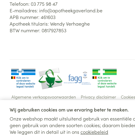
Telefoon:
03 775 98 47
E-mailadres:
info@
apotheekgaverland.be
APB nummer:
461603
Apotheek titularis:
Wendy Verhaeghe
BTW nummer:
0817927853
Algemene verkoopsvoorwaarden
Privacy disclaimer
Cookie
Wij gebruiken cookies om uw ervaring beter te maken.
Onze webshop maakt uitsluitend gebruik van essentiële c
geen gebruik van andere soorten cookies; daarom bieden
We leggen dit in detail uit in ons
cookiebeleid