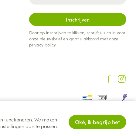
Inschrijven
Door op inschrijven te klikken, schrijft u zich in voor
onze nieuwsbrief en gaat u akkoord met onze
privacy policy
.
ten functioneren. We maken
Oké, ik begrijp het
nstellingen aan te passen.