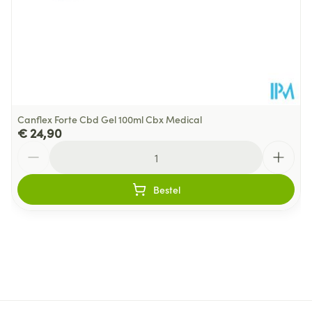
Canflex Forte Cbd Gel 100ml Cbx Medical
€ 24,90
Aantal
Bestel