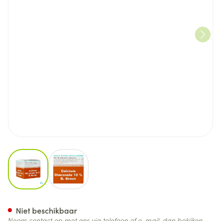
View larger image
View larger image
Calcium Gluconaat 10 % Amp
Niet beschikbaar
Neem contact op met ons via telefoon of e-mail, dan bekijken