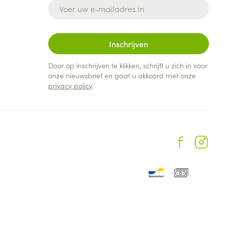
E-mail adres
Inschrijven
Door op inschrijven te klikken, schrijft u zich in voor
onze nieuwsbrief en gaat u akkoord met onze
privacy policy
.