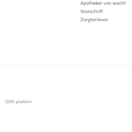
Apotheker van wacht
Voorschrift
Zorgtarieven
s
ODR-platform