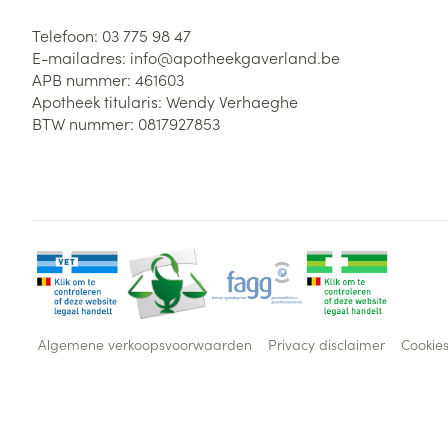
Telefoon:
03 775 98 47
E-mailadres:
info@
apotheekgaverland.be
APB nummer:
461603
Apotheek titularis:
Wendy Verhaeghe
BTW nummer:
0817927853
Algemene verkoopsvoorwaarden
Privacy disclaimer
Cookie