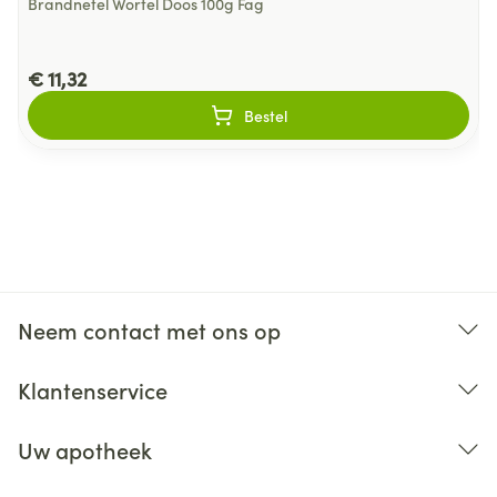
Brandnetel Wortel Doos 100g Fag
€ 11,32
Bestel
Neem contact met ons op
Klantenservice
Uw apotheek