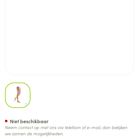
View larger image
Bota Tovarix 20/i Kous Adh+p
Niet beschikbaar
Neem contact op met ons via telefoon of e-mail, dan bekijken
we samen de mogelijkheden.