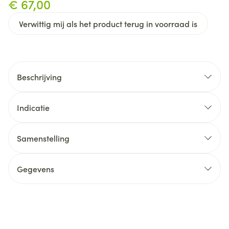
€ 67,00
Verwittig mij als het product terug in voorraad is
Beschrijving
Indicatie
Samenstelling
Gegevens
CNK
4523700
Organisaties
Bota