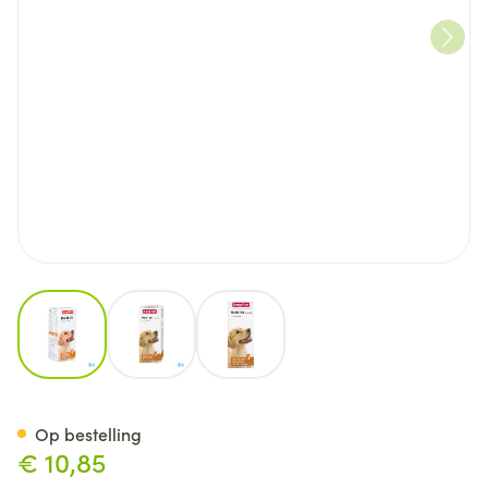
View larger image
View larger image
View larger image
Beaphar Multi-vit Honden 50
Op bestelling
€ 10,85