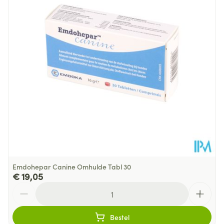
Hoeveelheid
50
Verpakking
Behoud
Kamertemperatuur (15°C - 25°C)
Emdohepar Canine Omhulde Tabl 30
€ 19,05
Aantal
Bestel