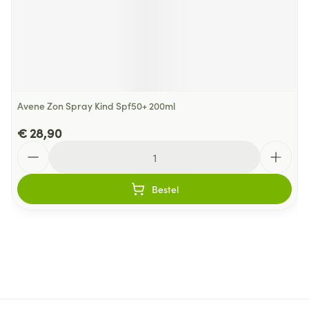
Avene Zon Spray Kind Spf50+ 200ml
€ 28,90
Aantal
Bestel