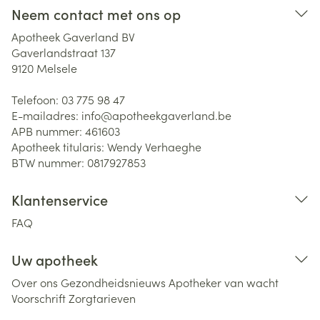
Neem contact met ons op
Apotheek Gaverland BV
Gaverlandstraat 137
9120
Melsele
Telefoon:
03 775 98 47
E-mailadres:
info@
apotheekgaverland.be
APB nummer:
461603
Apotheek titularis:
Wendy Verhaeghe
BTW nummer:
0817927853
Klantenservice
FAQ
Uw apotheek
Over ons
Gezondheidsnieuws
Apotheker van wacht
Voorschrift
Zorgtarieven