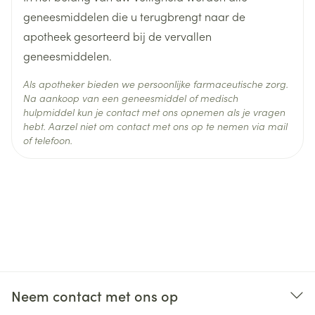
Behoud
Kamertemperatuur (15°C - 25°C)
geneesmiddelen die u terugbrengt naar de
apotheek gesorteerd bij de vervallen
geneesmiddelen.
Als apotheker bieden we persoonlijke farmaceutische zorg.
Na aankoop van een geneesmiddel of medisch
hulpmiddel kun je contact met ons opnemen als je vragen
hebt. Aarzel niet om contact met ons op te nemen via mail
of telefoon.
Neem contact met ons op