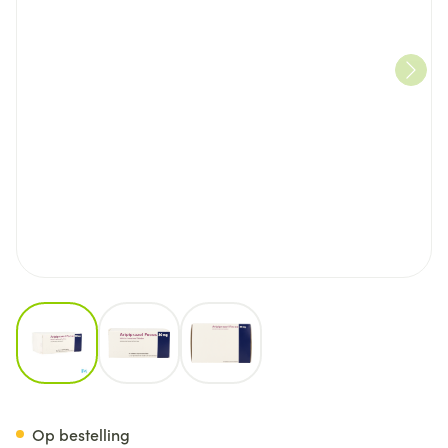
View larger image
View larger image
View larger image
Aripiprazol Krka 30mg Comp
Op bestelling