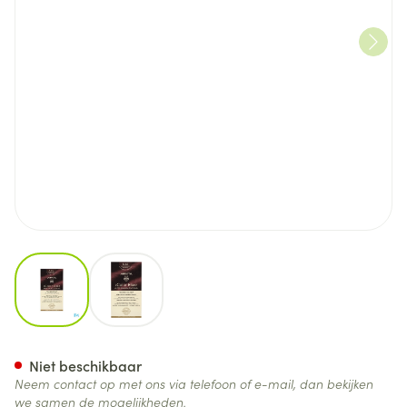
View larger image
View larger image
Apivita My Color 5.65 Light
Niet beschikbaar
Neem contact op met ons via telefoon of e-mail, dan bekijken
we samen de mogelijkheden.