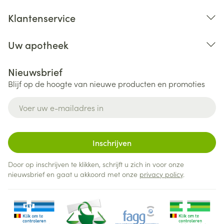
(lavandula angustifolia (lavender) oil), benzoic acid,
Klantenservice
citric acid, sorbic acid, potassium sorbate, benzyl
alcohol, parfum (fragrance).
Uw apotheek
*from organic farming
Nieuwsbrief
Blijf op de hoogte van nieuwe producten en promoties
E-mail adres
Inschrijven
Door op inschrijven te klikken, schrijft u zich in voor onze
nieuwsbrief en gaat u akkoord met onze
privacy policy
.