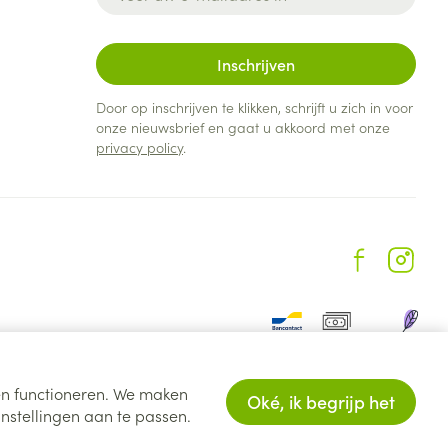
Inschrijven
Door op inschrijven te klikken, schrijft u zich in voor
onze nieuwsbrief en gaat u akkoord met onze
privacy policy
.
ten functioneren. We maken
Oké, ik begrijp het
nstellingen aan te passen.