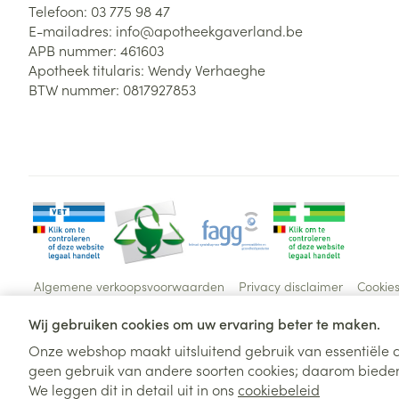
Telefoon:
03 775 98 47
E-mailadres:
info@
apotheekgaverland.be
APB nummer:
461603
Apotheek titularis:
Wendy Verhaeghe
BTW nummer:
0817927853
Algemene verkoopsvoorwaarden
Privacy disclaimer
Cookie
Wij gebruiken cookies om uw ervaring beter te maken.
Onze webshop maakt uitsluitend gebruik van essentiële c
geen gebruik van andere soorten cookies; daarom bieden
We leggen dit in detail uit in ons
cookiebeleid