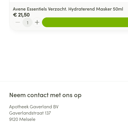
Avene Essentiels Verzacht. Hydraterend Masker 50ml
€ 21,50
Aantal
Neem contact met ons op
Apotheek Gaverland BV
Gaverlandstraat 137
9120
Melsele