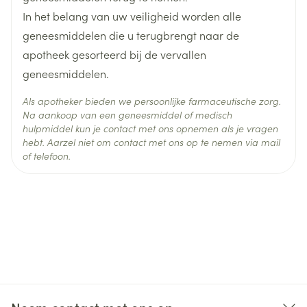
In het belang van uw veiligheid worden alle
Behoud
Kamertemperatuur (15°C - 25°C)
geneesmiddelen die u terugbrengt naar de
apotheek gesorteerd bij de vervallen
geneesmiddelen.
Als apotheker bieden we persoonlijke farmaceutische zorg.
Na aankoop van een geneesmiddel of medisch
hulpmiddel kun je contact met ons opnemen als je vragen
hebt. Aarzel niet om contact met ons op te nemen via mail
of telefoon.