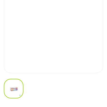
View larger image
Anastrozole Teva 1mg Filmom