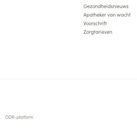
Gezondheidsnieuws
Apotheker van wacht
Voorschrift
Zorgtarieven
s
ODR-platform