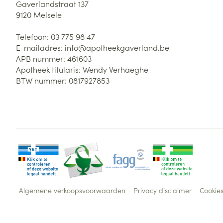
Gaverlandstraat 137
9120
Melsele
Telefoon:
03 775 98 47
E-mailadres:
info@
apotheekgaverland.be
APB nummer:
461603
Apotheek titularis:
Wendy Verhaeghe
BTW nummer:
0817927853
Algemene verkoopsvoorwaarden
Privacy disclaimer
Cookie