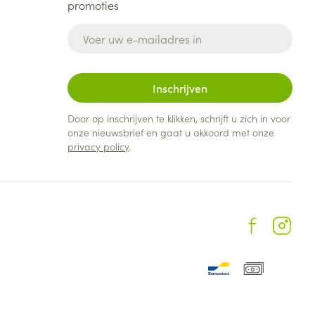
promoties
E-mail adres
Inschrijven
Door op inschrijven te klikken, schrijft u zich in voor
onze nieuwsbrief en gaat u akkoord met onze
privacy policy
.