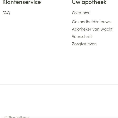
Klantenservice
Uw apotheek
FAQ
Over ons
Gezondheidsnieuws
Apotheker van wacht
Voorschrift
Zorgtarieven
s
ODR-platform