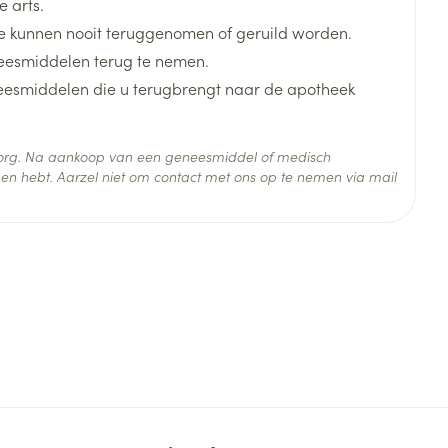
 arts.
 kunnen nooit teruggenomen of geruild worden.
eesmiddelen terug te nemen.
neesmiddelen die u terugbrengt naar de apotheek
 zorg. Na aankoop van een geneesmiddel of medisch
en hebt. Aarzel niet om contact met ons op te nemen via mail
 25°C)