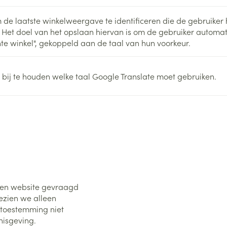
 de laatste winkelweergave te identificeren die de gebruiker 
 Het doel van het opslaan hiervan is om de gebruiker automati
te winkel", gekoppeld aan de taal van hun voorkeur.
 bij te houden welke taal Google Translate moet gebruiken.
een website gevraagd
ezien we alleen
w toestemming niet
nisgeving.