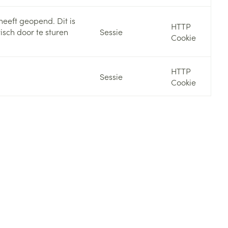
heeft geopend. Dit is
HTTP
sch door te sturen
Sessie
Cookie
HTTP
Sessie
Cookie