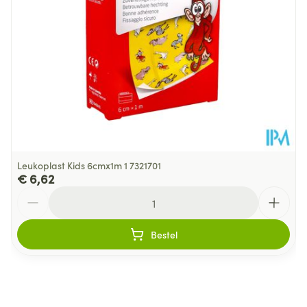
Leukoplast Kids 6cmx1m 1 7321701
€ 6,62
Aantal
Bestel