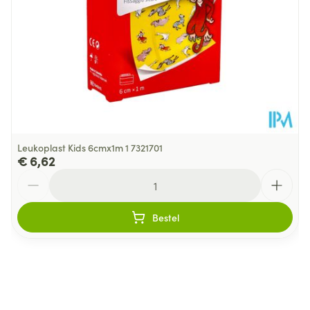
Leukoplast Kids 6cmx1m 1 7321701
€ 6,62
Aantal
Bestel