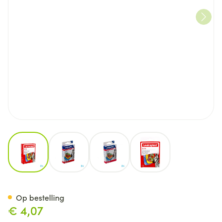
View larger image
View larger image
View larger image
View larger image
Leukoplast Kids Assortiment 1
Op bestelling
€ 4,07