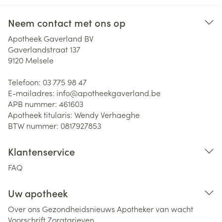
Neem contact met ons op
Apotheek Gaverland BV
Gaverlandstraat 137
9120
Melsele
Telefoon:
03 775 98 47
E-mailadres:
info@
apotheekgaverland.be
APB nummer:
461603
Apotheek titularis:
Wendy Verhaeghe
BTW nummer:
0817927853
Klantenservice
FAQ
Uw apotheek
Over ons
Gezondheidsnieuws
Apotheker van wacht
Voorschrift
Zorgtarieven