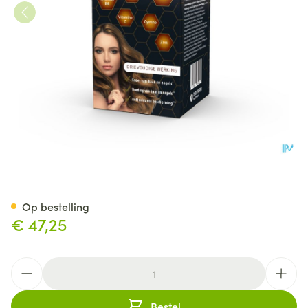
Vitacys Tabl 120 + Tabl 60 Nf 
Op bestelling
€ 47,25
Aantal
Bestel