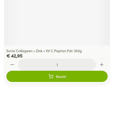
Soria Collageen + Zink + Vit C Peptan Pdr 350g
€ 42,95
Aantal
Bestel