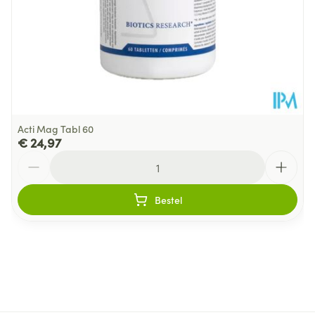
Acti Mag Tabl 60
€ 24,97
Aantal
Bestel