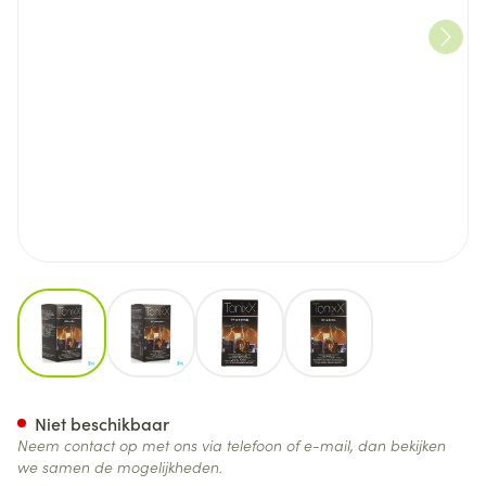
View larger image
View larger image
View larger image
View larger image
Tonixx Plus Comp 60x1270mg
Niet beschikbaar
Neem contact op met ons via telefoon of e-mail, dan bekijken
we samen de mogelijkheden.