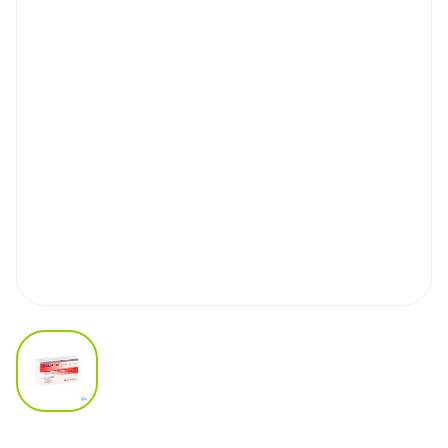
View larger image
Sevikar Hct 20mg/5mg/12,5m