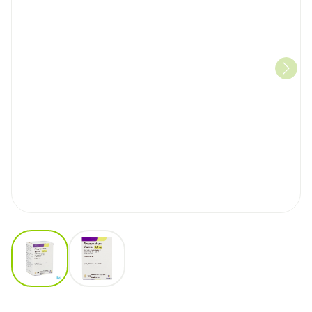
View larger image
View larger image
Rivaroxaban Viatris 2,5mg Fi