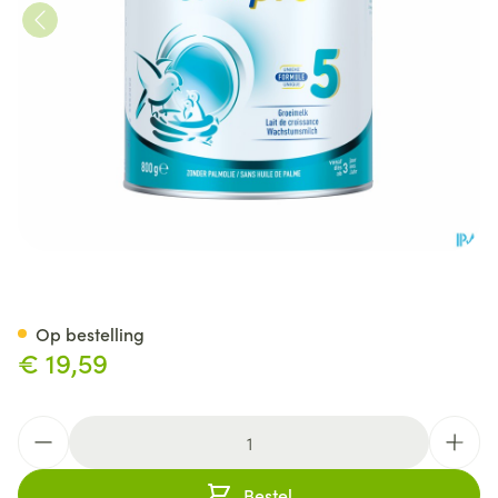
Nan Optipro 5 800g
Op bestelling
€ 19,59
Aantal
Bestel