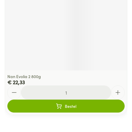
Nan Evolia 2 800g
€ 22,33
Aantal
Bestel