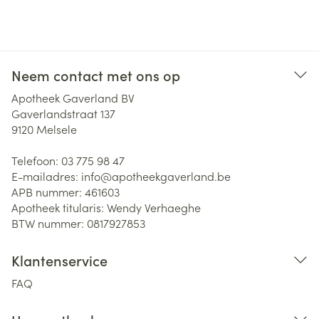
Neem contact met ons op
Apotheek Gaverland BV
Gaverlandstraat 137
9120
Melsele
Telefoon:
03 775 98 47
E-mailadres:
info@
apotheekgaverland.be
APB nummer:
461603
Apotheek titularis:
Wendy Verhaeghe
BTW nummer:
0817927853
Klantenservice
FAQ