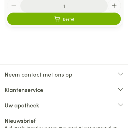
Aantal
Bestel
Neem contact met ons op
Klantenservice
Uw apotheek
Nieuwsbrief
Blijf op de hoogte van nieuwe producten en promoties