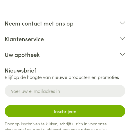
Neem contact met ons op
Klantenservice
Uw apotheek
Nieuwsbrief
Blijf op de hoogte van nieuwe producten en promoties
E-mail adres
Inschrijven
Door op inschrijven te klikken, schrijft u zich in voor onze
nieuwsbrief en gaat u akkoord met onze
privacy policy
.