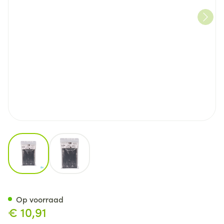
View larger image
View larger image
Donjoy Strapping Zwart Enkel
Op voorraad
€ 10,91