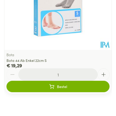
Bota
Bota 44 Ab Enkel 22cm S
€ 19,29
Aantal
Bestel